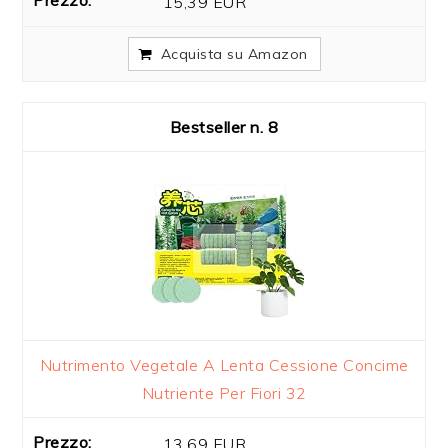
15,39 EUR
Acquista su Amazon
8
Nutrimento Vegetale A Lenta Cessione Concime
Nutriente Per Fiori 32
13,69 EUR