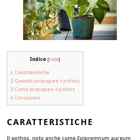
Indice
[
hide
]
1
Caratteristiche
2
Quando propagare il pothos
3
Come propagare il pothos
4
Conclusioni
CARATTERISTICHE
Il pothos, noto anche come Epipremnum aureum