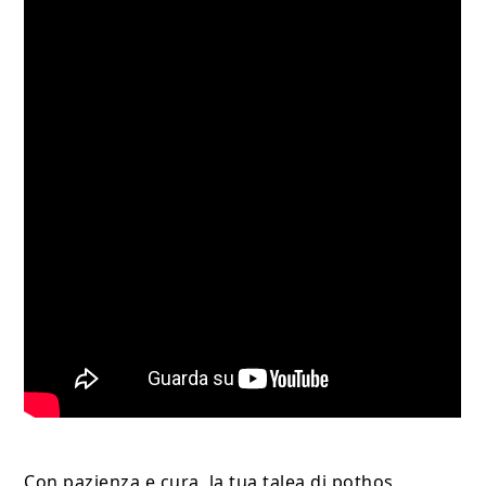
Con pazienza e cura, la tua talea di pothos