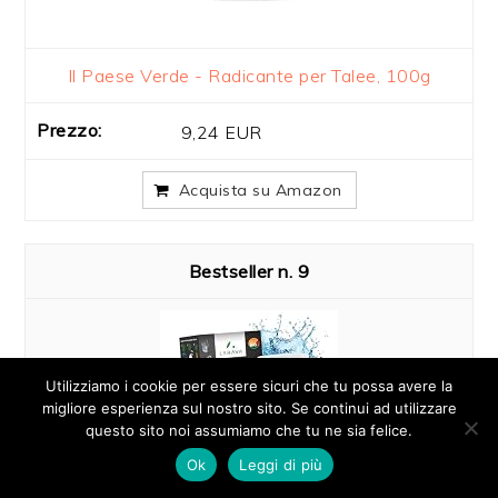
Il Paese Verde - Radicante per Talee, 100g
9,24 EUR
Acquista su Amazon
9
Utilizziamo i cookie per essere sicuri che tu possa avere la
migliore esperienza sul nostro sito. Se continui ad utilizzare
questo sito noi assumiamo che tu ne sia felice.
Ok
Leggi di più