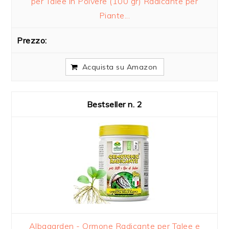
per Talee in Polvere (100 gr) Radicante per
Piante...
Acquista su Amazon
2
Albagarden - Ormone Radicante per Talee e