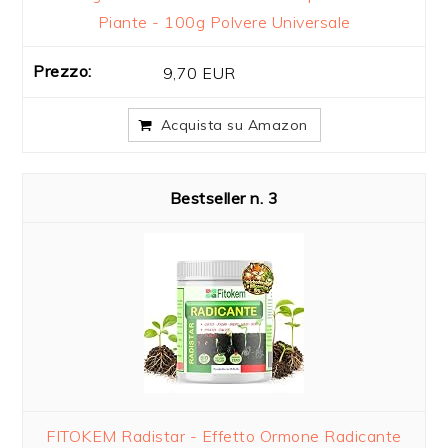
Piante - 100g Polvere Universale
9,70 EUR
Acquista su Amazon
3
FITOKEM Radistar - Effetto Ormone Radicante