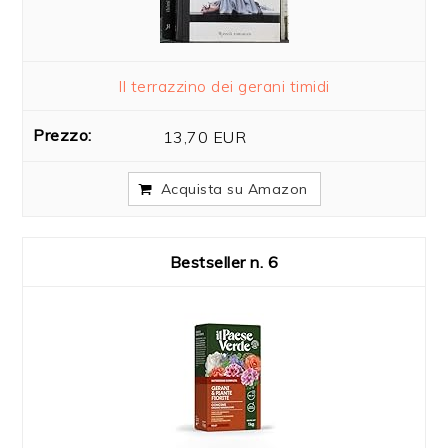
Il terrazzino dei gerani timidi
13,70 EUR
Acquista su Amazon
6