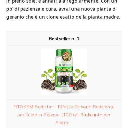
in pieno sole, e annaffiala regolarmente. Con un
po’ di pazienza e cura, avrai una nuova pianta di
geranio che è un clone esatto della pianta madre.
1
FITOKEM Radistar - Effetto Ormone Radicante
per Talee in Polvere (100 gr) Radicante per
Piante...