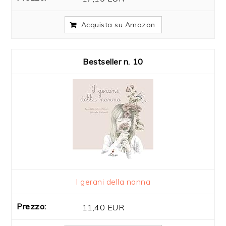
Acquista su Amazon
10
I gerani della nonna
11,40 EUR