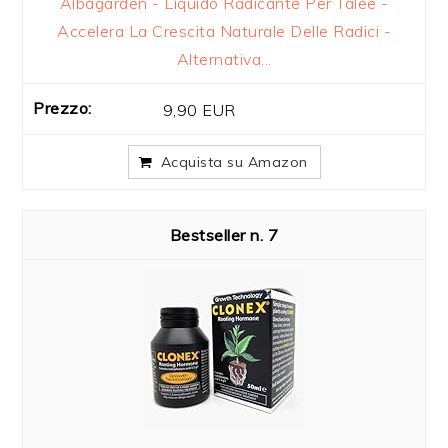
Albagarden - Liquido Radicante Per Talee -
Accelera La Crescita Naturale Delle Radici -
Alternativa...
9,90 EUR
Acquista su Amazon
7