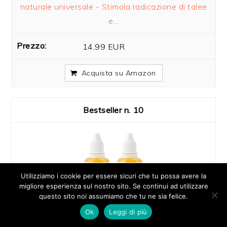
naturale universale - Stimola radicazione di talee
e...
14,99 EUR
Acquista su Amazon
10
Utilizziamo i cookie per essere sicuri che tu possa avere la
migliore esperienza sul nostro sito. Se continui ad utilizzare
questo sito noi assumiamo che tu ne sia felice.
Ok
Leggi di più