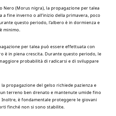
lso Nero (Morus nigra), la propagazione per talea
 a fine inverno o all’inizio della primavera, poco
Durante questo periodo, l’albero è in dormienza e
a è minimo.
opagazione per talea può essere effettuata con
ro è in piena crescita. Durante questo periodo, le
maggiore probabilità di radicarsi e di sviluppare
 la propagazione del gelso richiede pazienza e
n un terreno ben drenato e mantenute umide fino
. Inoltre, è fondamentale proteggere le giovani
rti finché non si sono stabilite.