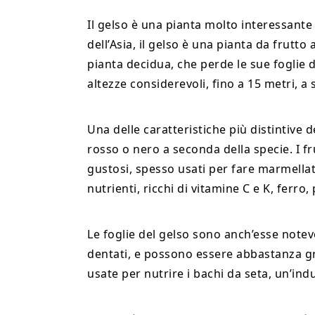
Il gelso è una pianta molto interessante
dell’Asia, il gelso è una pianta da frutt
pianta decidua, che perde le sue foglie
altezze considerevoli, fino a 15 metri, a
Una delle caratteristiche più distintive d
rosso o nero a seconda della specie. I f
gustosi, spesso usati per fare marmellat
nutrienti, ricchi di vitamine C e K, ferro,
Le foglie del gelso sono anch’esse note
dentati, e possono essere abbastanza gr
usate per nutrire i bachi da seta, un’indu