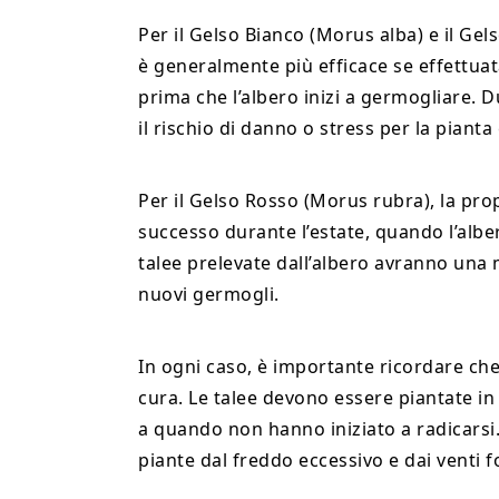
Per il Gelso Bianco (Morus alba) e il Ge
è generalmente più efficace se effettuata
prima che l’albero inizi a germogliare. 
il rischio di danno o stress per la piant
Per il Gelso Rosso (Morus rubra), la pr
successo durante l’estate, quando l’albe
talee prelevate dall’albero avranno una 
nuovi germogli.
In ogni caso, è importante ricordare che
cura. Le talee devono essere piantate i
a quando non hanno iniziato a radicarsi
piante dal freddo eccessivo e dai venti fo