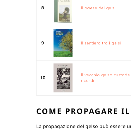
8
Il paese dei gelsi
9
Il sentiero tra i gelsi
Il vecchio gelso custode
10
ricordi
COME PROPAGARE IL
La propagazione del gelso può essere un