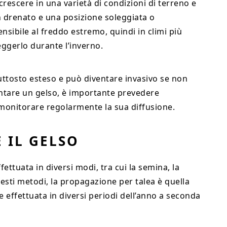
crescere in una varietà di condizioni di terreno e
n drenato e una posizione soleggiata o
nsibile al freddo estremo, quindi in climi più
ggerlo durante l’inverno.
iuttosto esteso e può diventare invasivo se non
iantare un gelso, è importante prevedere
 monitorare regolarmente la sua diffusione.
 IL GELSO
ttuata in diversi modi, tra cui la semina, la
 questi metodi, la propagazione per talea è quella
effettuata in diversi periodi dell’anno a seconda