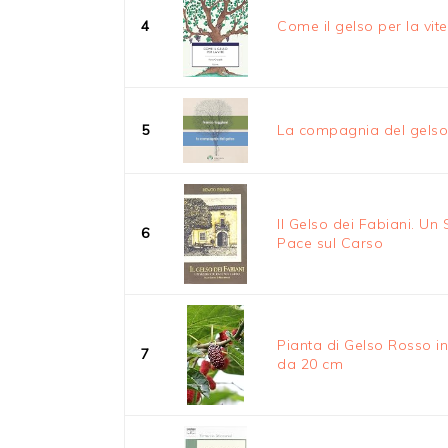
4
Come il gelso per la vite
5
La compagnia del gelso
Il Gelso dei Fabiani. Un 
6
Pace sul Carso
Pianta di Gelso Rosso i
7
da 20 cm