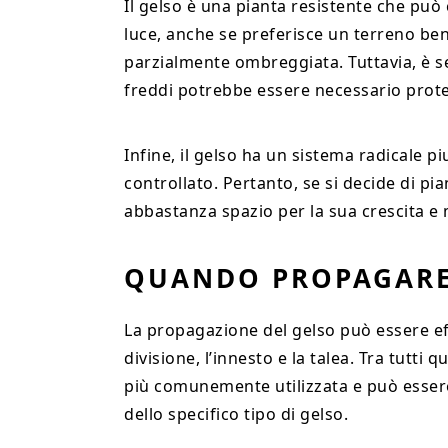
Il gelso è una pianta resistente che può 
luce, anche se preferisce un terreno be
parzialmente ombreggiata. Tuttavia, è se
freddi potrebbe essere necessario prote
Infine, il gelso ha un sistema radicale p
controllato. Pertanto, se si decide di p
abbastanza spazio per la sua crescita e
QUANDO PROPAGARE
La propagazione del gelso può essere effe
divisione, l’innesto e la talea. Tra tutti
più comunemente utilizzata e può essere 
dello specifico tipo di gelso.