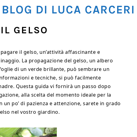
BLOG DI LUCA CARCERI
IL GELSO
agare il gelso, un’attività affascinante e
rdinaggio. La propagazione del gelso, un albero
e foglie di un verde brillante, può sembrare un
nformazioni e tecniche, si può facilmente
madre. Questa guida vi fornirà un passo dopo
azione, alla scelta del momento ideale per la
n un po’ di pazienza e attenzione, sarete in grado
gelso nel vostro giardino.