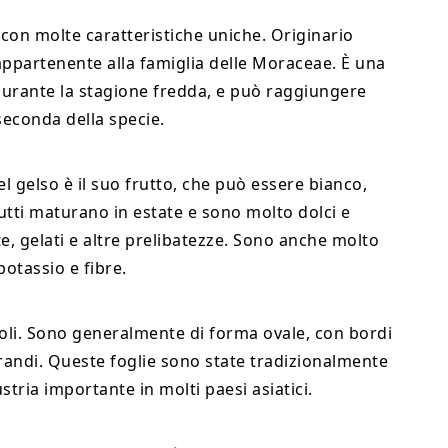
 con molte caratteristiche uniche. Originario
o appartenente alla famiglia delle Moraceae. È una
 durante la stagione fredda, e può raggiungere
 seconda della specie.
el gelso è il suo frutto, che può essere bianco,
rutti maturano in estate e sono molto dolci e
e, gelati e altre prelibatezze. Sono anche molto
 potassio e fibre.
voli. Sono generalmente di forma ovale, con bordi
andi. Queste foglie sono state tradizionalmente
stria importante in molti paesi asiatici.