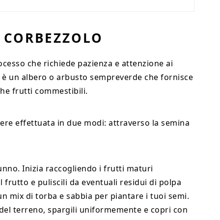
L CORBEZZOLO
cesso che richiede pazienza e attenzione ai
o, è un albero o arbusto sempreverde che fornisce
che frutti commestibili.
re effettuata in due modi: attraverso la semina
unno. Inizia raccogliendo i frutti maturi
 frutto e puliscili da eventuali residui di polpa
n mix di torba e sabbia per piantare i tuoi semi.
 del terreno, spargili uniformemente e copri con