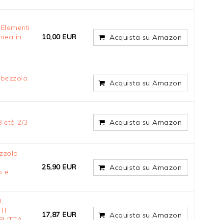
. Elementi
nea in
10,00 EUR
Acquista su Amazon
orbezzolo.
Acquista su Amazon
 età 2/3
Acquista su Amazon
ezzolo
25,90 EUR
Acquista su Amazon
o e
,
TI
17,87 EUR
Acquista su Amazon
FRUTTA