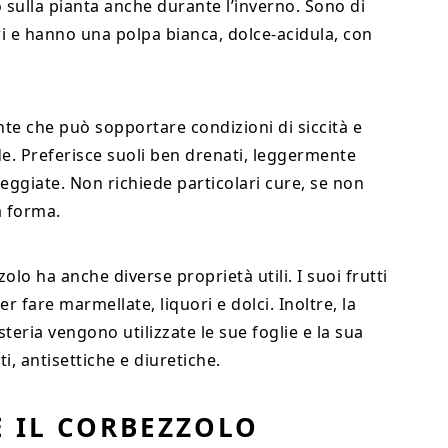
sulla pianta anche durante l’inverno. Sono di
 e hanno una polpa bianca, dolce-acidula, con
nte che può sopportare condizioni di siccità e
. Preferisce suoli ben drenati, leggermente
eggiate. Non richiede particolari cure, se non
a forma.
zolo ha anche diverse proprietà utili. I suoi frutti
r fare marmellate, liquori e dolci. Inoltre, la
steria vengono utilizzate le sue foglie e la sua
i, antisettiche e diuretiche.
 IL CORBEZZOLO