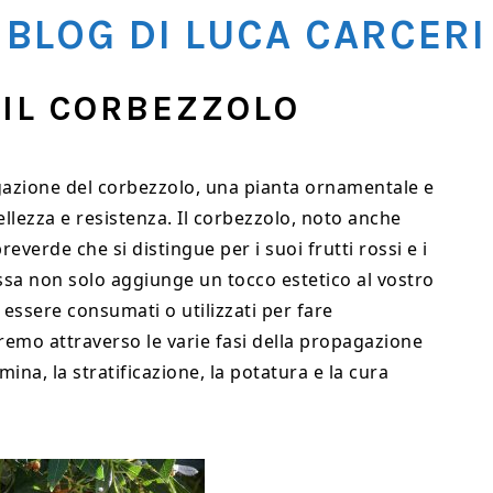
BLOG DI LUCA CARCERI
IL CORBEZZOLO
gazione del corbezzolo, una pianta ornamentale e
ellezza e resistenza. Il corbezzolo, noto anche
erde che si distingue per i suoi frutti rossi e i
ssa non solo aggiunge un tocco estetico al vostro
 essere consumati o utilizzati per fare
remo attraverso le varie fasi della propagazione
mina, la stratificazione, la potatura e la cura