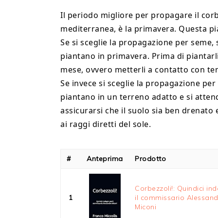
Il periodo migliore per propagare il cor
mediterranea, è la primavera. Questa pi
Se si sceglie la propagazione per seme, s
piantano in primavera. Prima di piantarli
mese, ovvero metterli a contatto con t
Se invece si sceglie la propagazione per 
piantano in un terreno adatto e si atten
assicurarsi che il suolo sia ben drenato 
ai raggi diretti del sole.
#
Anteprima
Prodotto
Corbezzoli!: Quindici ind
1
il commissario Alessan
Miconi