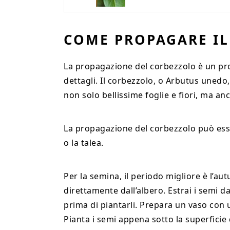
COME PROPAGARE I
La propagazione del corbezzolo è un pro
dettagli. Il corbezzolo, o Arbutus uned
non solo bellissime foglie e fiori, ma an
La propagazione del corbezzolo può esse
o la talea.
Per la semina, il periodo migliore è l’aut
direttamente dall’albero. Estrai i semi dal
prima di piantarli. Prepara un vaso con u
Pianta i semi appena sotto la superficie