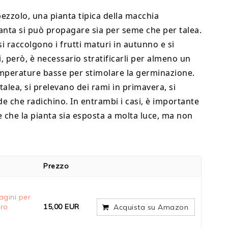
bezzolo, una pianta tipica della macchia
anta si può propagare sia per seme che per talea.
i raccolgono i frutti maturi in autunno e si
, però, è necessario stratificarli per almeno un
emperature basse per stimolare la germinazione.
talea, si prelevano dei rami in primavera, si
de che radichino. In entrambi i casi, è importante
e che la pianta sia esposta a molta luce, ma non
Prezzo
agini per
dro
15,00 EUR
Acquista su Amazon