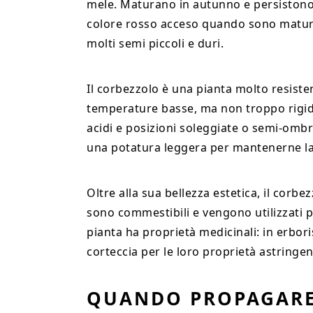
mele. Maturano in autunno e persistono 
colore rosso acceso quando sono maturi
molti semi piccoli e duri.
Il corbezzolo è una pianta molto resiste
temperature basse, ma non troppo rigide
acidi e posizioni soleggiate o semi-ombr
una potatura leggera per mantenerne l
Oltre alla sua bellezza estetica, il corbez
sono commestibili e vengono utilizzati pe
pianta ha proprietà medicinali: in erbori
corteccia per le loro proprietà astringent
QUANDO PROPAGARE