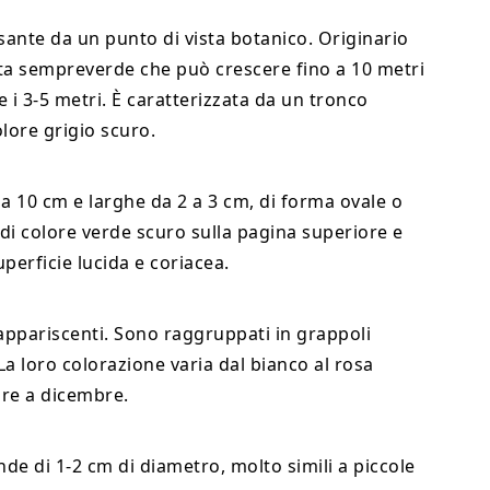
sante da un punto di vista botanico. Originario
ta sempreverde che può crescere fino a 10 metri
 i 3-5 metri. È caratterizzata da un tronco
lore grigio scuro.
a 10 cm e larghe da 2 a 3 cm, di forma ovale o
 di colore verde scuro sulla pagina superiore e
uperficie lucida e coriacea.
 appariscenti. Sono raggruppati in grappoli
 loro colorazione varia dal bianco al rosa
bre a dicembre.
nde di 1-2 cm di diametro, molto simili a piccole