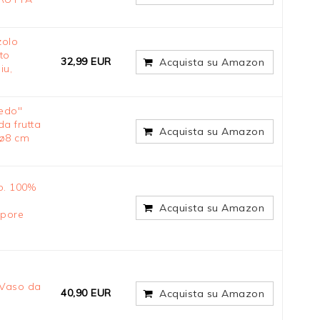
zolo
to
32,99 EUR
Acquista su Amazon
iu,
edo"
a frutta
Acquista su Amazon
 ø8 cm
o. 100%
Acquista su Amazon
apore
 Vaso da
40,90 EUR
Acquista su Amazon