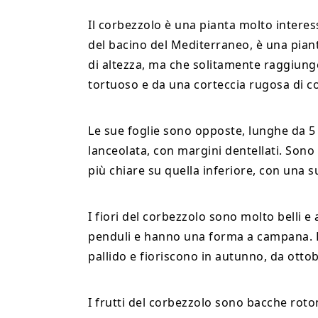
Il corbezzolo è una pianta molto interes
del bacino del Mediterraneo, è una pian
di altezza, ma che solitamente raggiunge
tortuoso e da una corteccia rugosa di co
Le sue foglie sono opposte, lunghe da 5 
lanceolata, con margini dentellati. Sono
più chiare su quella inferiore, con una s
I fiori del corbezzolo sono molto belli e
penduli e hanno una forma a campana. La
pallido e fioriscono in autunno, da otto
I frutti del corbezzolo sono bacche roto