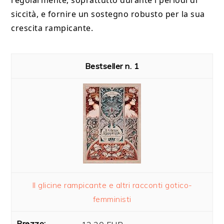
regolarmente, soprattutto durante i periodi di
siccità, e fornire un sostegno robusto per la sua
crescita rampicante.
1
Il glicine rampicante e altri racconti gotico-
femministi