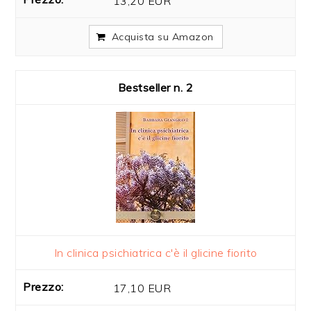
13,20 EUR
Acquista su Amazon
2
In clinica psichiatrica c'è il glicine fiorito
17,10 EUR