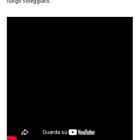
luogo soleggiato.