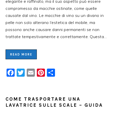
elegante e raffinato, ma il suo aspetto può essere
compromesso da macchie ostinate, come quelle
causate dal vino. Le macchie di vino su un divano in
pelle non solo alterano l’estetica del mobile, ma
possono anche causare danni permanenti se non
trattate tempestivamente e correttamente. Questa…
READ MORE
Facebook
Twitter
Email
Pinterest
Condividi
COME TRASPORTARE UNA
LAVATRICE SULLE SCALE – GUIDA