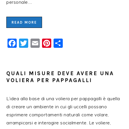
personale….
READ MORE
Facebook
Twitter
Email
Pinterest
Condividi
QUALI MISURE DEVE AVERE UNA
VOLIERA PER PAPPAGALLI
L’idea alla base di una voliera per pappagalli è quella
di creare un ambiente in cui gli uccelli possano
esprimere comportamenti naturali come volare,
arrampicarsi e interagire socialmente. Le voliere,