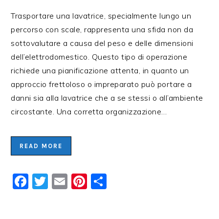
Trasportare una lavatrice, specialmente lungo un
percorso con scale, rappresenta una sfida non da
sottovalutare a causa del peso e delle dimensioni
dell’elettrodomestico. Questo tipo di operazione
richiede una pianificazione attenta, in quanto un
approccio frettoloso o impreparato può portare a
danni sia alla lavatrice che a se stessi o all’ambiente
circostante. Una corretta organizzazione…
READ MORE
Facebook
Twitter
Email
Pinterest
Condividi