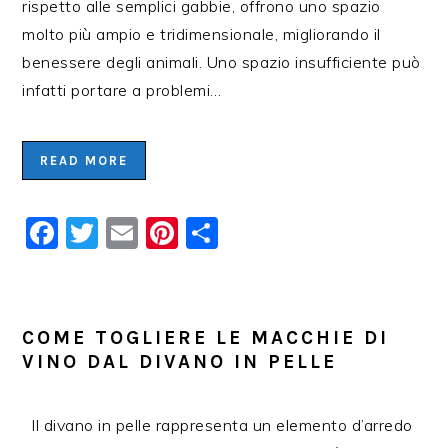
rispetto alle semplici gabbie, offrono uno spazio
molto più ampio e tridimensionale, migliorando il
benessere degli animali. Uno spazio insufficiente può
infatti portare a problemi…
READ MORE
Facebook
Twitter
Email
Pinterest
Condividi
COME TOGLIERE LE MACCHIE DI
VINO DAL DIVANO IN PELLE
Il divano in pelle rappresenta un elemento d’arredo